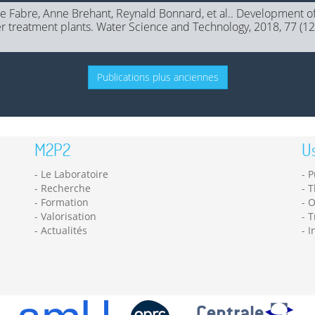
ue Fabre, Anne Brehant, Reynald Bonnard, et al.. Development o
er treatment plants. Water Science and Technology, 2018, 77 (12
Publications plus anciennes
M2P2
Us
Le Laboratoire
P
Recherche
T
Formation
O
Valorisation
T
Actualités
I