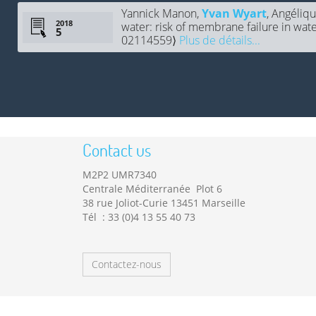
Yannick Manon,
Yvan Wyart
, Angéliq
2018
water: risk of membrane failure in wat
02114559⟩
Plus de détails...
Contact us
M2P2 UMR7340
Centrale Méditerranée Plot 6
38 rue Joliot-Curie 13451 Marseille
Tél : 33 (0)4 13 55 40 73
Contactez-nous