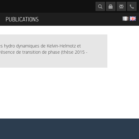
S
PUBLICATIONS
tés hydro dynamiques de Kelvin-Helmotz et
présence de transition de phase (thèse 2015 -