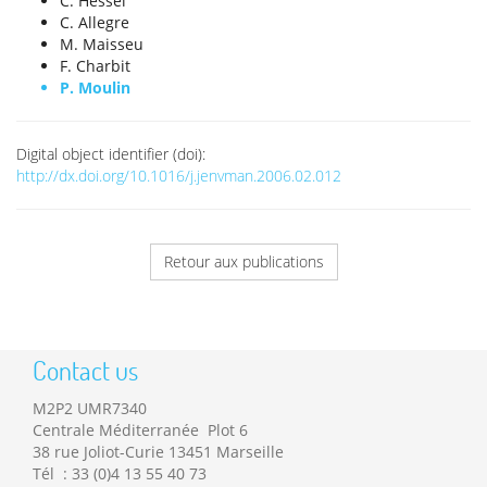
C. Hessel
C. Allegre
M. Maisseu
F. Charbit
P. Moulin
Digital object identifier (doi):
http://dx.doi.org/10.1016/j.jenvman.2006.02.012
Retour aux publications
Contact us
M2P2 UMR7340
Centrale Méditerranée Plot 6
38 rue Joliot-Curie 13451 Marseille
Tél : 33 (0)4 13 55 40 73