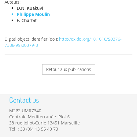
Auteurs:
D.N. Kuakuvi
Philippe Moulin
F. Charbit
Digital object identifier (doi):
http://dx.doi.org/10.1016/S0376-
7388(99)00379-8
Retour aux publications
Contact us
M2P2 UMR7340
Centrale Méditerranée Plot 6
38 rue Joliot-Curie 13451 Marseille
Tél : 33 (0)4 13 55 40 73