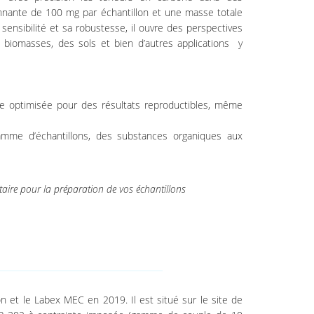
ionnante de 100 mg par échantillon et une masse totale
sensibilité et sa robustesse, il ouvre des perspectives
s biomasses, des sols et bien d’autres applications y
e optimisée pour des résultats reproductibles, même
mme d’échantillons, des substances organiques aux
aire pour la préparation de vos échantillons
on et le Labex MEC en 2019. Il est situé sur le site de