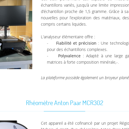
échantillons variés, jusqu’à une limite impress
d’échantillon proche de 1,5 gramme. Grâce à sa 
nouvelles pour l’exploration des matériaux, de
compris certains liquides.
L'analyseur élémentaire offre :
Fiabilité et précision
: Une technologi
pour des échantillons complexes.
Polyvalence
: Adapté à une large ga
matrices à forte composition minérale,-.
La plateforme possède également un broyeur planét
Rhéomètre Anton Paar MCR302
Cet appareil a été cofinancé par un projet Régi