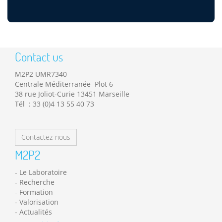
Contact us
M2P2 UMR7340
Centrale Méditerranée Plot 6
38 rue Joliot-Curie 13451 Marseille
Tél : 33 (0)4 13 55 40 73
Contactez-nous
M2P2
Le Laboratoire
Recherche
Formation
Valorisation
Actualités