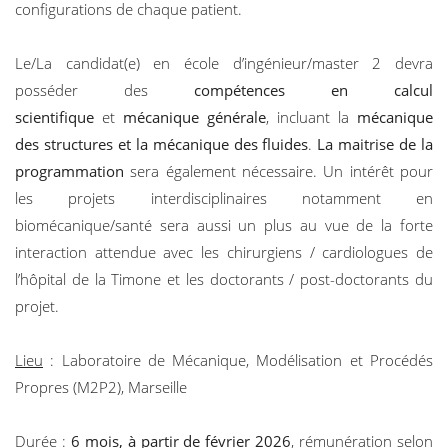
configurations de chaque patient.
Le/La candidat(e) en école d’ingénieur/master 2 devra
posséder des
compétences en calcul
scientifique
et
mécanique générale
, incluant la
mécanique
des structures et la mécanique des fluides
.
La maitrise de la
programmation
sera également nécessaire. Un intérêt pour
les projets interdisciplinaires notamment en
biomécanique/santé sera aussi un plus au vue de la forte
interaction attendue avec les chirurgiens / cardiologues de
l’hôpital de la Timone et les doctorants / post-doctorants du
projet.
Lieu
: Laboratoire de Mécanique, Modélisation et Procédés
Propres (M2P2), Marseille
Durée
:
6 mois, à partir de février 2026
, rémunération selon