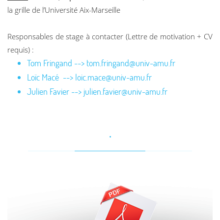
la grille de l’Université Aix-Marseille
Responsables de stage à contacter (Lettre de motivation + CV
requis) :
Tom Fringand --> tom.fringand@univ-amu.fr
Loïc Macé --> loic.mace@univ-amu.fr
Julien Favier --> julien.favier@univ-amu.fr
.