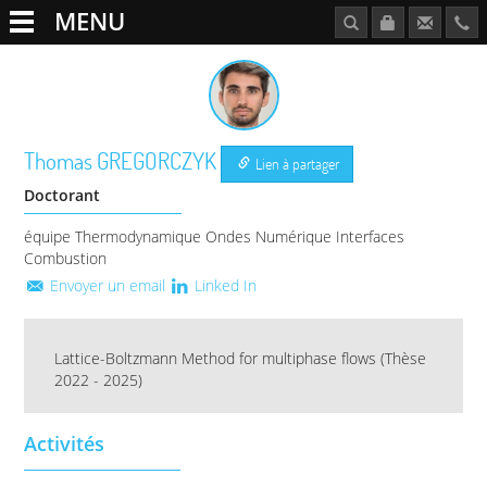
MENU
Thomas
GREGORCZYK
Lien à partager
Doctorant
équipe Thermodynamique Ondes Numérique Interfaces
Combustion
Envoyer un email
Linked In
Lattice-Boltzmann Method for multiphase flows (Thèse
2022 - 2025)
Activités