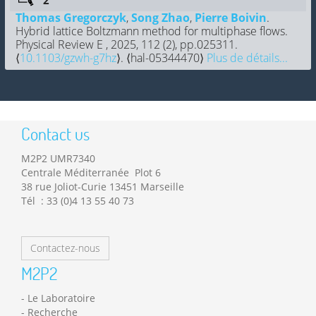
Thomas Gregorczyk
,
Song Zhao
,
Pierre Boivin
.
Hybrid lattice Boltzmann method for multiphase flows.
Physical Review E , 2025, 112 (2), pp.025311.
⟨
10.1103/gzwh-g7hz
⟩. ⟨hal-05344470⟩
Plus de détails...
Contact us
M2P2 UMR7340
Centrale Méditerranée Plot 6
38 rue Joliot-Curie 13451 Marseille
Tél : 33 (0)4 13 55 40 73
Contactez-nous
M2P2
Le Laboratoire
Recherche