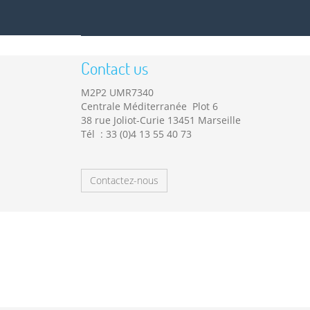
Contact us
M2P2 UMR7340
Centrale Méditerranée Plot 6
38 rue Joliot-Curie 13451 Marseille
Tél : 33 (0)4 13 55 40 73
Contactez-nous