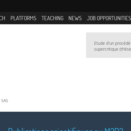
CH
PLATFORMS
TEACHING
NEWS
JOB OPPORTUNITIE
Etude d'un procédé
supercritique (thès
/ SAS