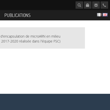
S
PUBLICATIONS
 d'encapsulation de microARN en milieu
e 2017-2020 réalisée dans l'équipe FSC)