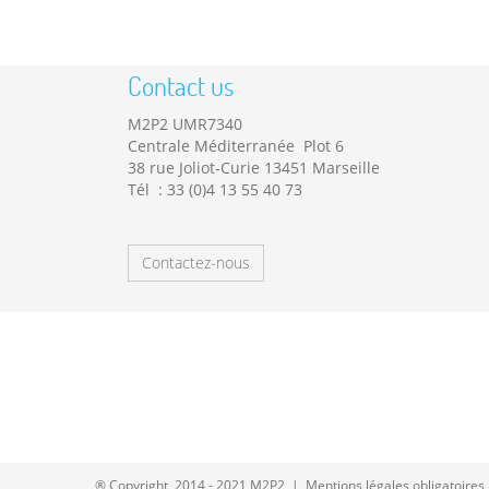
Contact us
M2P2 UMR7340
Centrale Méditerranée Plot 6
38 rue Joliot-Curie 13451 Marseille
Tél : 33 (0)4 13 55 40 73
Contactez-nous
® Copyright 2014 - 2021 M2P2 |
Mentions légales obligatoires