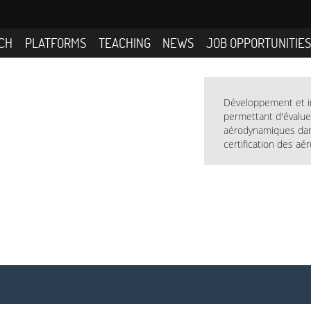
CH
PLATFORMS
TEACHING
NEWS
JOB OPPORTUNITIE
Développement et i
permettant d'évalue
aérodynamiques dan
certification des aé