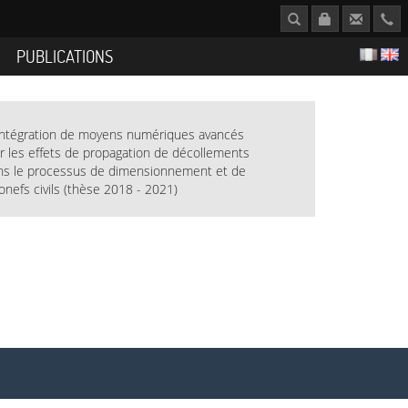
S
PUBLICATIONS
ntégration de moyens numériques avancés
r les effets de propagation de décollements
s le processus de dimensionnement et de
ronefs civils (thèse 2018 - 2021)