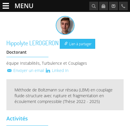
MENU
Hippolyte
LEROGERON
Lien à partager
Doctorant
équipe Instabilités, Turbulence et Couplages
Envoyer un email
Linked In
Méthode de Boltzmann sur réseau (LBM) en couplage
fluide-structure avec rupture et fragmentation en
écoulement compressible (Thèse 2022 - 2025)
Activités