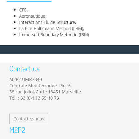
CFD,
Aeronautique,
Intéractions Fluide-Structure,
Lattice-Boltzmann Method (LBM),
Immersed Boundary Methode (IBM)
Contact us
M2P2 UMR7340
Centrale Méditerranée Plot 6
38 rue Joliot-Curie 13451 Marseille
Tél : 33 (0)4 13 55 40 73
Contactez-nous
M2P2