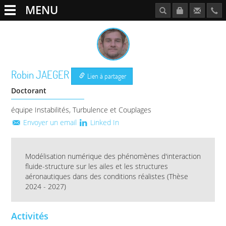
MENU
Robin
JAEGER
Lien à partager
Doctorant
équipe Instabilités, Turbulence et Couplages
Envoyer un email
Linked In
Modélisation numérique des phénomènes d'interaction
fluide-structure sur les ailes et les structures
aéronautiques dans des conditions réalistes (Thèse
2024 - 2027)
Activités