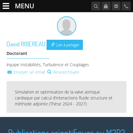
MENU
David
RIBEREAU
Lien à partager
Doctorant
équipe Instabilités, Turbulence et Couplages
Envoyer un email
ResearchGate
Simulation et optimisation de la valve aortique
cardiaque par calcul d’interactions fluide structure et
méthode adjointe (Thèse 2024 - 2027)
Publications scientifiques au M2P2