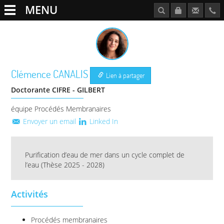
MENU
Clémence
CANALIS
Lien à partager
Doctorante CIFRE - GILBERT
équipe Procédés Membranaires
Envoyer un email
Linked In
Purification d’eau de mer dans un cycle complet de
l’eau (Thèse 2025 - 2028)
Activités
Procédés membranaires