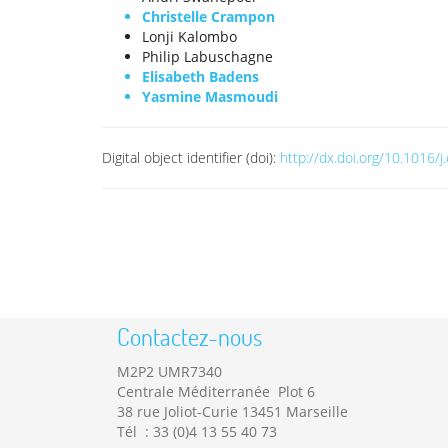
Christelle Crampon
Lonji Kalombo
Philip Labuschagne
Elisabeth Badens
Yasmine Masmoudi
Digital object identifier (doi):
http://dx.doi.org/10.1016/j
Contactez-nous
M2P2 UMR7340
Centrale Méditerranée Plot 6
38 rue Joliot-Curie 13451 Marseille
Tél : 33 (0)4 13 55 40 73