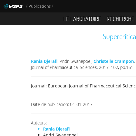
/
/
Publications
LE LABORATOIRE
RECHERCHE
Supercritica
Rania Djerafi
, Andri Swanepoel,
Christelle Crampon
,
Journal of Pharmaceutical Sciences, 2017, 102, pp.161 
Journal:
European Journal of Pharmaceutical Scienc
Date de publication:
01-01-2017
Auteurs:
Rania Djerafi
Andri Swanepoel