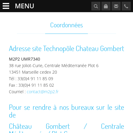
MENU
Coordonnées
Adresse site Technopôle Chateau Gombert
M2P2 UMR7340
38 rue Joliot-Curie, Centrale Méditerranée Plot 6
13451 Marseille cedex 20
Tél : 33(0)4 91 11 85 09
Fax : 33(0)4 91 11 85 02
Courriel :
contact@m2p2.fr
Pour se rendre à nos bureaux sur le site
de
Château Gombert / Centrale