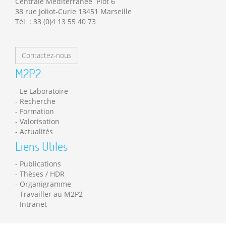
Centrale Méditerranée Plot 6
38 rue Joliot-Curie 13451 Marseille
Tél : 33 (0)4 13 55 40 73
Contactez-nous
M2P2
Le Laboratoire
Recherche
Formation
Valorisation
Actualités
Liens Utiles
Publications
Thèses / HDR
Organigramme
Travailler au M2P2
Intranet