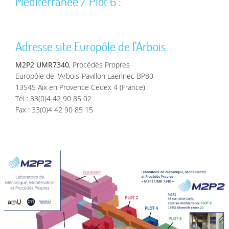
Méditerranée / Plot 6 :
Adresse site Europôle de l'Arbois
M2P2 UMR7340
, Procédés Propres
Europôle de l'Arbois-Pavillon Laënnec BP80
13545 Aix en Provence Cedex 4 (France)
Tél : 33(0)4 42 90 85 02
Fax : 33(0)4 42 90 85 15