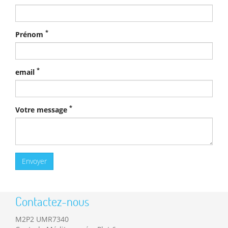
*
Prénom
*
email
*
Votre message
Contactez-nous
M2P2 UMR7340