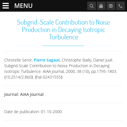
MENU
Subgrid-Scale Contribution to Noise
Production in Decaying Isotropic
Turbulence
Christelle Seror,
Pierre Sagaut
, Christophe Bailly, Daniel Juvé.
Subgrid-Scale Contribution to Noise Production in Decaying
Isotropic Turbulence. AIAA Journal, 2000, 38 (10), pp.1795-1803.
⟨10.2514/2.860⟩. ⟨hal-02431555⟩
Journal:
AIAA Journal
Date de publication:
01-10-2000