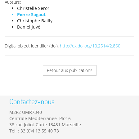
Auteurs:
Christelle Seror
Pierre Sagaut
Christophe Bailly
Daniel Juvé
Digital object identifier (doi):
http://dx.doi.org/10.2514/2.860
Retour aux publications
Contactez-nous
M2P2 UMR7340
Centrale Méditerranée Plot 6
38 rue Joliot-Curie 13451 Marseille
Tél : 33 (0)4 13 55 40 73