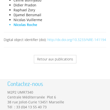
Céline Bonnyaud
Didier Pradon
Raphael Zory
Djamel Bensmail
Nicolas Vuillerme
Nicolas Roche
Digital object identifier (doi):
http://dx.doi.org/10.3233/NRE-141194
Retour aux publications
Contactez-nous
M2P2 UMR7340
Centrale Méditerranée Plot 6
38 rue Joliot-Curie 13451 Marseille
Tél : 33 (0)4 13 55 40 73