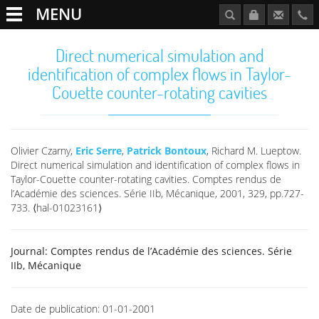
MENU
Direct numerical simulation and
identification of complex flows in Taylor-
Couette counter-rotating cavities
Olivier Czarny,
Eric Serre
,
Patrick Bontoux
, Richard M. Lueptow.
Direct numerical simulation and identification of complex flows in
Taylor-Couette counter-rotating cavities. Comptes rendus de
l’Académie des sciences. Série IIb, Mécanique, 2001, 329, pp.727-
733. ⟨hal-01023161⟩
Journal:
Comptes rendus de l’Académie des sciences. Série
IIb, Mécanique
Date de publication:
01-01-2001