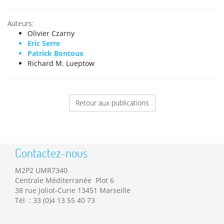
Auteurs:
Olivier Czarny
Eric Serre
Patrick Bontoux
Richard M. Lueptow
Retour aux publications
Contactez-nous
M2P2 UMR7340
Centrale Méditerranée Plot 6
38 rue Joliot-Curie 13451 Marseille
Tél : 33 (0)4 13 55 40 73