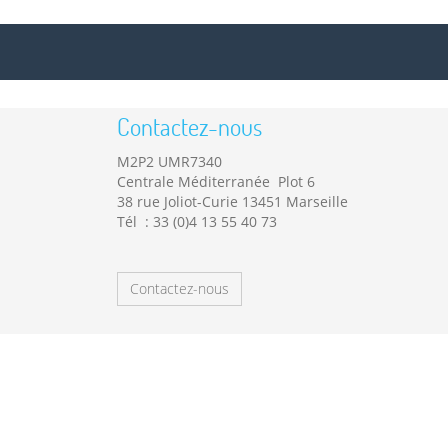
Contactez-nous
M2P2 UMR7340
Centrale Méditerranée Plot 6
38 rue Joliot-Curie 13451 Marseille
Tél : 33 (0)4 13 55 40 73
Contactez-nous