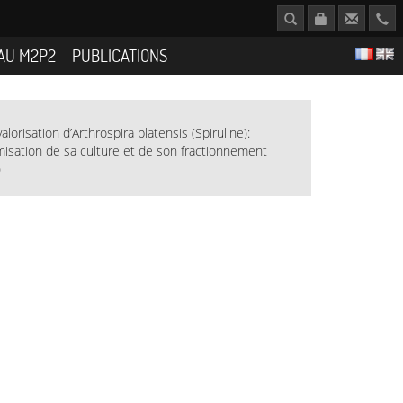
AU M2P2
PUBLICATIONS
lorisation d’Arthrospira platensis (Spiruline):
imisation de sa culture et de son fractionnement
)