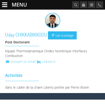
MENU
Uday
CHIKKABIKKODU
Lien à partager
Post Doctorant
équipe Thermodynamique Ondes Numérique Interfaces
Combustion
Envoyer un email
Linked In
Activités
dans le cadre de la chaire Liberty portée par Pierre Boivin