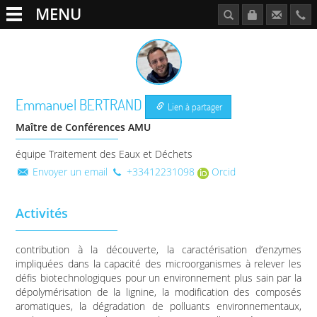
MENU
Emmanuel
BERTRAND
Lien à partager
Maître de Conférences AMU
équipe Traitement des Eaux et Déchets
Envoyer un email
+33412231098
Orcid
Activités
contribution à la découverte, la caractérisation d’enzymes
impliquées dans la capacité des microorganismes à relever les
défis biotechnologiques pour un environnement plus sain par la
dépolymérisation de la lignine, la modification des composés
aromatiques, la dégradation de polluants environnementaux,